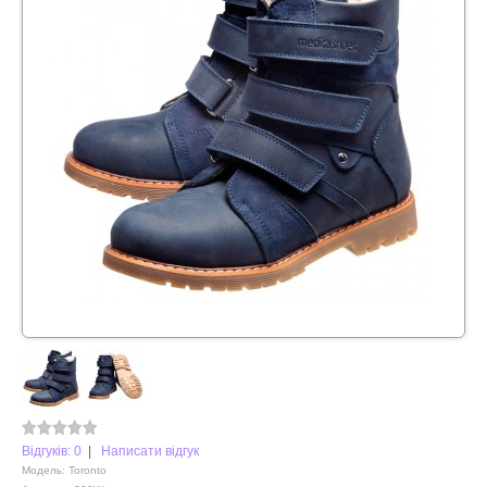
Відгуків: 0
|
Написати відгук
Модель:
Toronto