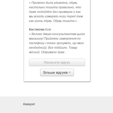
« Приятно была удивлена, обувь
настолько пошита правильно, что
даже подойдёт без примерок и как
мы всегда измеряли ноги перед тем
как шить обувь. Обувь пошита с
...
Костянтин
Київ
« Велике дякую консультантам цього
магазину! Прийняли замовлення по
телефону і точно зрозуміли, що мені
необхідно))). Все підійшло. Товар
якісний. Отримали дуже
...
Написати відгук
Більше відгуків
Аккаунт