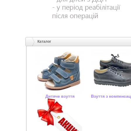
Каталог
Дитяче взуття
Взуття з компенса