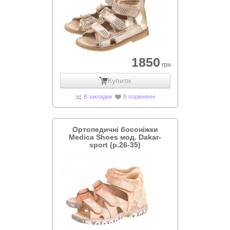
1850
грн.
Купити
В закладки
В порівнянні
Ортопедичні босоніжки
Medica Shoes мод. Dakar-
sport (р.26-35)