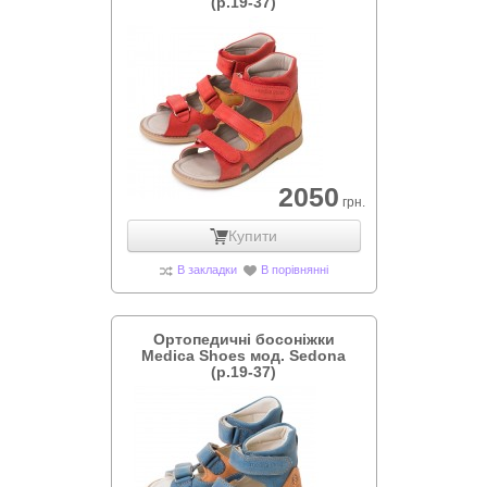
(р.19-37)
2050
грн.
Купити
В закладки
В порівнянні
Ортопедичні босоніжки
Medica Shoes мод. Sedona
(р.19-37)