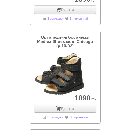
грн.
Купити
В закладки
В порівнянні
Ортопедичні босоніжки
Medica Shoes мод. Chicago
(р.19-32)
1890
грн.
Купити
В закладки
В порівнянні