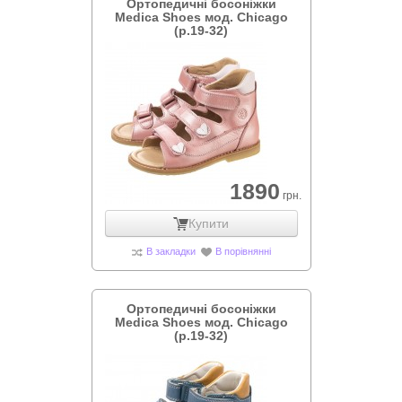
Ортопедичні босоніжки
Medica Shoes мод. Chicago
(р.19-32)
1890
грн.
Купити
В закладки
В порівнянні
Ортопедичні босоніжки
Medica Shoes мод. Chicago
(р.19-32)