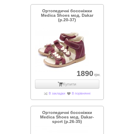
Ортопедичні босоніжки
Medica Shoes мод. Dakar
(р.20-37)
1890
грн.
Купити
В закладки
В порівнянні
Ортопедичні босоніжки
Medica Shoes мод. Dakar-
sport (р.26-35)