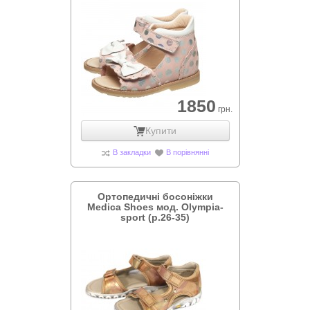
1850
грн.
Купити
В закладки
В порівнянні
Ортопедичні босоніжки
Medica Shoes мод. Olympia-
sport (р.26-35)