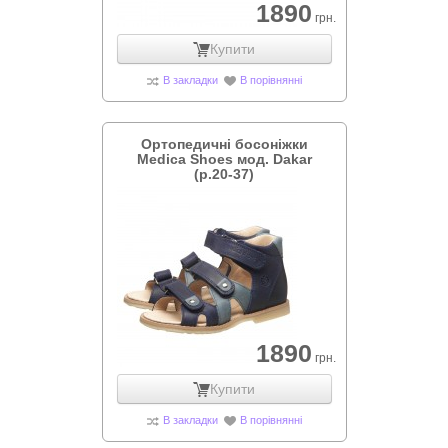
1890
грн.
Купити
В закладки
В порівнянні
Ортопедичні босоніжки
Medica Shoes мод. Dakar
(р.20-37)
1890
грн.
Купити
В закладки
В порівнянні