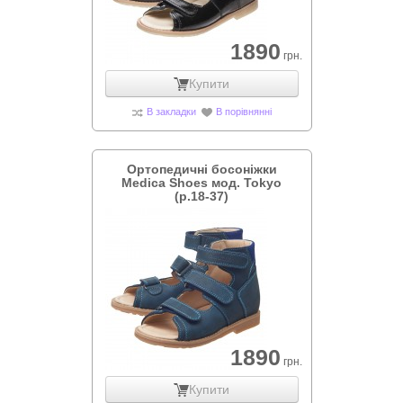
1890
грн.
Купити
В закладки
В порівнянні
Ортопедичні босоніжки
Medica Shoes мод. Tokyo
(р.18-37)
1890
грн.
Купити