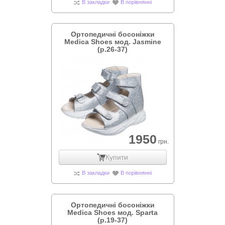
В закладки
В порівнянні
Ортопедичні босоніжки
Medica Shoes мод. Jasmine
(р.26-37)
1950
грн.
Купити
В закладки
В порівнянні
Ортопедичні босоніжки
Medica Shoes мод. Sparta
(р.19-37)