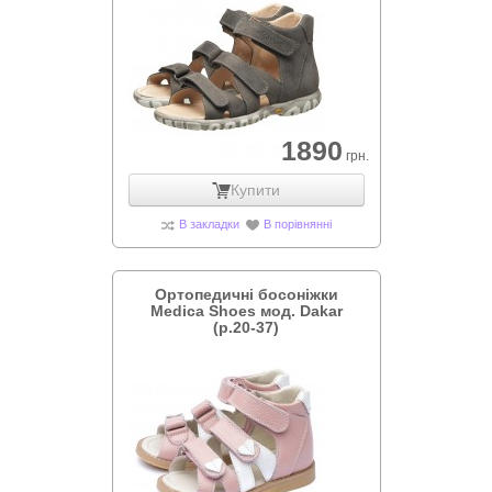
1890
грн.
Купити
В закладки
В порівнянні
Ортопедичні босоніжки
Medica Shoes мод. Dakar
(р.20-37)