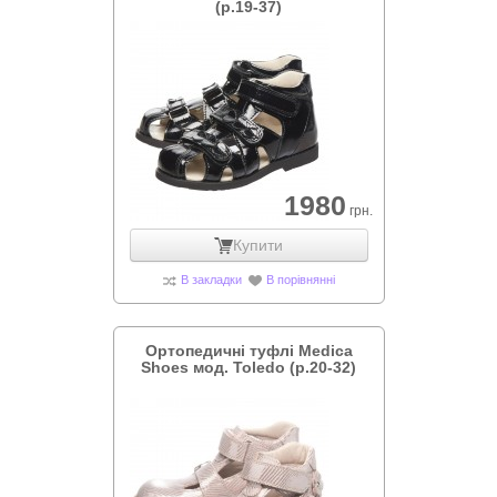
(р.19-37)
1980
грн.
Купити
В закладки
В порівнянні
Ортопедичні туфлі Medica
Shoes мод. Toledo (р.20-32)