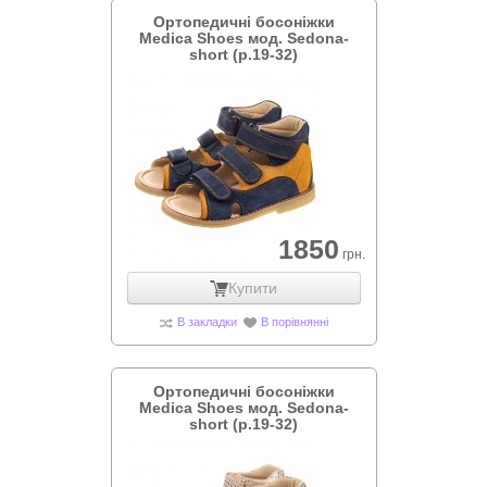
Ортопедичні босоніжки
Medica Shoes мод. Sedona-
short (р.19-32)
1850
грн.
Купити
В закладки
В порівнянні
Ортопедичні босоніжки
Medica Shoes мод. Sedona-
short (р.19-32)