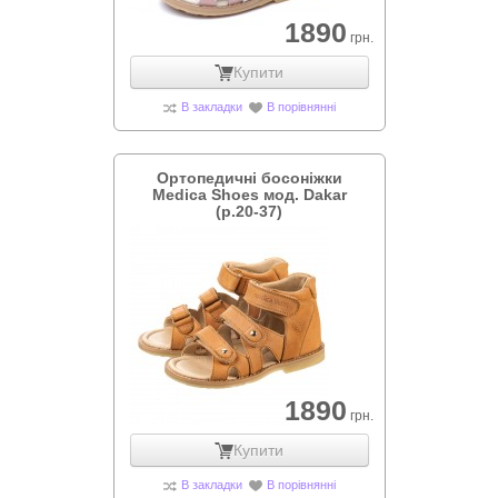
1890
грн.
Купити
В закладки
В порівнянні
Ортопедичні босоніжки
Medica Shoes мод. Dakar
(р.20-37)
1890
грн.
Купити
В закладки
В порівнянні