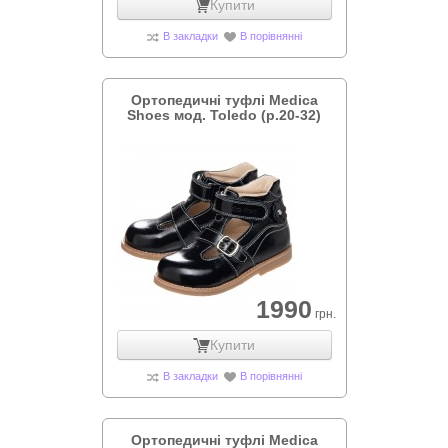
Купити
В закладки
В порівнянні
Ортопедичні туфлі Medica
Shoes мод. Toledo (р.20-32)
1990
грн.
Купити
В закладки
В порівнянні
Ортопедичні туфлі Medica