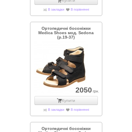
Купити
В закладки
В порівнянні
Ортопедичні босоніжки
Medica Shoes мод. Sedona
(р.19-37)
2050
грн.
Купити
В закладки
В порівнянні
Ортопедичні босоніжки