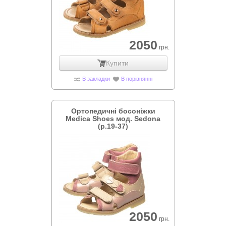
2050
грн.
Купити
В закладки
В порівнянні
Ортопедичні босоніжки
Medica Shoes мод. Sedona
(р.19-37)
2050
грн.