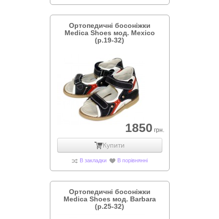
Ортопедичні босоніжки
Medica Shoes мод. Mexico
(р.19-32)
1850
грн.
Купити
В закладки
В порівнянні
Ортопедичні босоніжки
Medica Shoes мод. Barbara
(р.25-32)