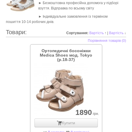
►
Безкоштовна професійна допомога у підборі
взуття. Відправка по всьому світу
►
Індивідуальне замовлення із терміном
пошиття
10-14 робочих днів.
Товари:
Сортування:
Вартість
↑ |
Вартість
↓
Порівняння товарів (0)
Ортопедичні босоніжки
Medica Shoes мод. Tokyo
(р.18-37)
1890
грн.
Купити