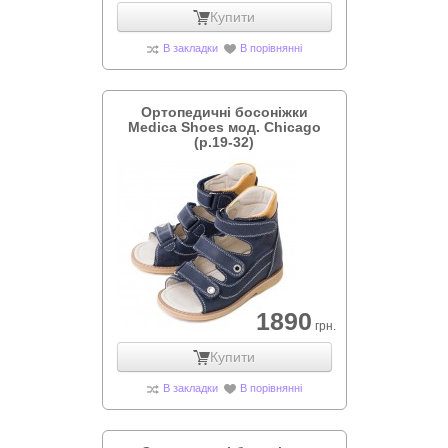
Купити
В закладки
В порівнянні
Ортопедичні босоніжки
Medica Shoes мод. Chicago
(р.19-32)
1890
грн.
Купити
В закладки
В порівнянні