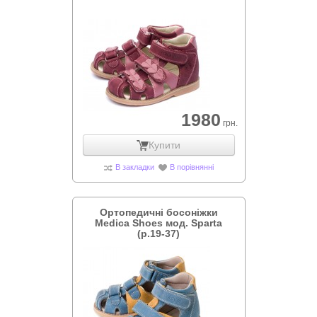
1980
грн.
Купити
В закладки
В порівнянні
Ортопедичні босоніжки
Medica Shoes мод. Sparta
(р.19-37)