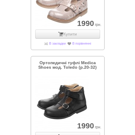
1990
грн.
Купити
В закладки
В порівнянні
Ортопедичні туфлі Medica
Shoes мод. Toledo (р.20-32)
1990
грн.