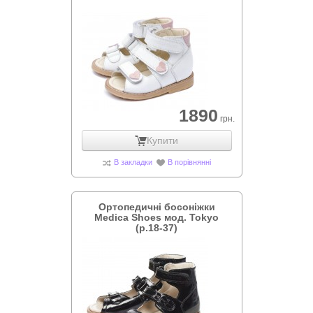
1890
грн.
Купити
В закладки
В порівнянні
Ортопедичні босоніжки
Medica Shoes мод. Tokyo
(р.18-37)